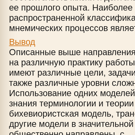
ее прошлого опыта. Наиболее
распространенной классифик
мнемических процессов являетс
Вывод
Описанные выше направления
на различную практику работы
имеют различные цели, задачи,
также различные уровни сложн
Использование одних моделей
знания терминологии и теории 
бихевиористская модель, тран
другие модели в значительной
общественно направлены, с ...