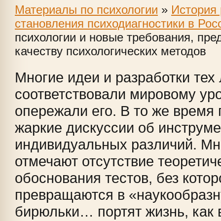
Материалы по психологии
»
История 
становления психодиагностики в Рос
психологии и новые требования, пр
качеству психологических методов
Многие идеи и разработки тех 
соответствовали мировому уро
опережали его. В то же время
жаркие дискуссии об инструм
индивидуальных различий. Мн
отмечают отсутствие теоретич
обоснования тестов, без котор
превращаются в «наукообразн
бирюльки… портят жизнь, как в