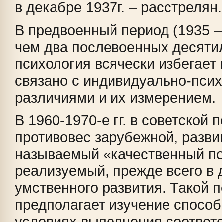
в декабре 1937г. – расстрелян.
В предвоенный период (1935 –
чем два послевоенных десяти
психология всячески избегает в
связано с индивидуально-пси
различиями и их измерением.
В 1960-1970-е гг. в советской 
противовес зарубежной, разви
называемый «качественный по
реализуемый, прежде всего в 
умственного развития. Такой 
предполагает изучение способ
условиях выполнения соотве