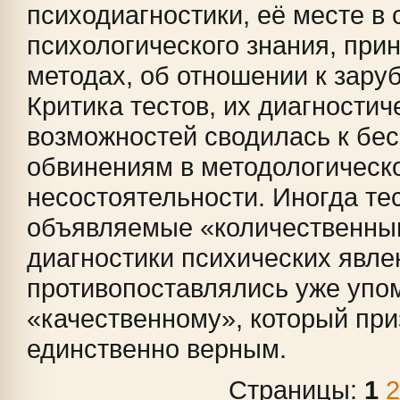
психодиагностики, её месте в
психологического знания, при
методах, об отношении к зару
Критика тестов, их диагностич
возможностей сводилась к бе
обвинениям в методологическ
несостоятельности. Иногда те
объявляемые «количественны
диагностики психических явле
противопоставлялись уже упо
«качественному», который пр
единственно верным.
Страницы:
1
2