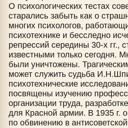
О психологических тестах сов
старались забыть как о страш
многих психологов, работающи
психотехнике и бесследно исч
репрессий середины 30-х гг., 
известными только сегодня. М
были уничтожены. Трагически
может служить судьба И.Н.Шп
психотехнические исследован
посвящены изучению професс
организации труда, разработк
для Красной армии. В 1935 г. 
по обвинению в антисоветской