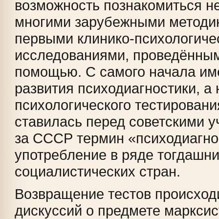
возможность познакомиться не
многими зарубежными методик
первыми клинико-психологиче
исследованиями, проведённым
помощью. С самого начала им
развития психодиагностики, а 
психологического тестирования
ставилась перед советскими 
за СССР термин «психодиагно
употребление в ряде тогдашн
социалистических стран.
Возвращение тестов происход
дискуссий о предмете марксис