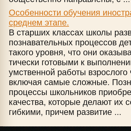
Особенности обучения иностр
среднем этапе.
В старших классах школы раз
познавательных процес­сов де
такого уровня, что они оказыв
тически готовыми к выполнени
умственной работы взрослого 
включая самые сложные. Поз
процессы школьников приобре
качества, которые де­лают их
гибкими, причем развитие ...