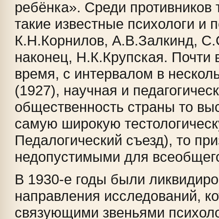
ребёнка». Среди противников 
такие известные психологи и п
К.Н.Корнилов, А.В.Залкинд, С
наконец, Н.К.Крупская. Почти 
время, с интервалом в нескол
(1927), научная и педагогичес
общественность страны то выс
самую широкую тестологическу
Педалогический съезд), то при
недопустимыми для всеобщего
В 1930-е годы были ликвидиро
направления исследований, к
связующими звеньями психоло