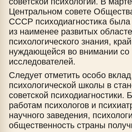
советской психологии. В марте
Центральном совете Общества
СССР психодиагностика была 
из наименее развитых област
психологического знания, кра
нуждающейся во внимании со
исследователей.
Следует отметить особо вклад
психологической школы в ста
советской психодиагностики. 
работам психологов и психиат
научного заведения, психолог
общественность страны получ