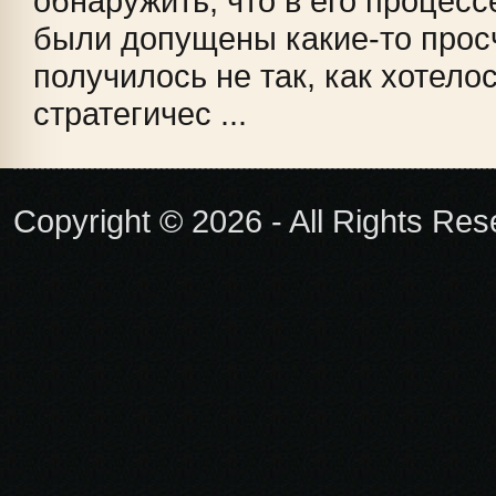
обнаружить, что в его процес
были допущены какие-то просч
получилось не так, как хотелос
стратегичес ...
Copyright © 2026 - All Rights Re