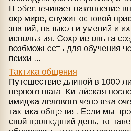
П обеспечивает накопле­ние вп
окр мире, служит основой прио
знаний, навыков и умений и их
использ-ия. Сохр-ие опыта со
возбможность для обучения че
психи ...
Тактика общения
Путешествие длиной в 1000 ли
первого шага. Китайская посл
имиджа делового человека оч
тактика общения. Если мы пр
свой прошедший день, то нав