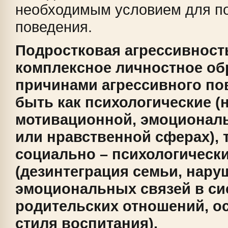
необходимым условием для п
поведения.
Подростковая агрессивност
комплексное личностное об
причинами агрессивного по
быть как психологические 
мотивационной, эмоциональ
или нравственной сферах), т
социально – психологическ
(дезинтеграция семьи, нару
эмоциональных связей в сис
родительских отношений, о
стиля воспитания).