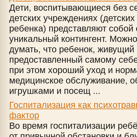
Дети, воспитывающиеся без с
детских учреждениях (детских
ребенка) представляют собой
уникальный контингент. Можн
думать, что ребенок, живущий 
предоставленный самому себ
при этом хороший уход и нор
медицинское обслуживание, 
игрушками и посещ ...
Госпитализация как психотр
фактор
Во время госпитализации реб
от привычной обстановки и бли