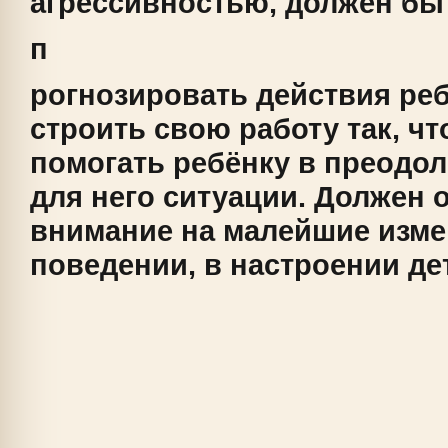
агрессивностью, должен бы
п
рогнозировать действия реб
строить свою работу так, ч
помогать ребёнку в преодо
для него ситуации. Должен 
внимание на малейшие изме
поведении, в настроении де