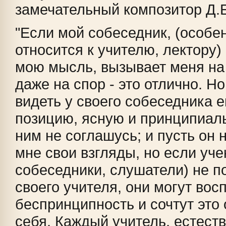
замечательный композитор Д.Б
"Если мой собеседник, (особе
относится к учителю, лектору)
мою мысль, вызывает меня н
даже на спор - это отлично. Но
видеть у своего собеседника 
позицию, ясную и принципиал
ним не соглашусь; и пусть он 
мне свои взгляды, но если уче
собеседники, слушатели) не п
своего учителя, они могут вос
беспринципность и сочтут это
себя. Каждый учитель, естеств