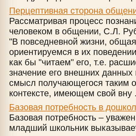
Перцептивная сторона общен
Рассматривая процесс познан
человеком в общении, С.Л. Ру
"В повседневной жизни, обща
ориентируемся в их поведении
как бы "читаем" его, т.е. рас
значение его внешних данных
смысл получающегося таким о
контексте, имеющем свой вну .
Базовая потребность в дошко
Базовая потребность – уваже
младший школьник выказывает