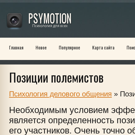
Главная
Новое
Популярное
Карта сайта
Пои
Позиции полемистов
Психология делового общения
» Поз
Необходимым условием эффек
является определенность пози
его участников. Очень точно о