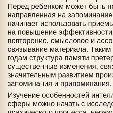
Перед ребенком может быть п
направленная на запоминание
начинает использовать прием
на повышение эффективности
повторение, смысловое и асс
связывание материала. Таким 
годам структура памяти прете
существенные изменения, свя
значительным развитием про
запоминания и припоминания.
Изучение особенностей интел
сферы можно начать с исслед
психического процесса, нераз