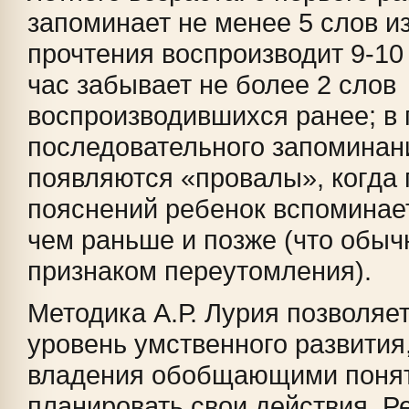
запоминает не менее 5 слов из
прочтения воспроизводит 9-10 
час забывает не более 2 слов
воспроизводившихся ранее; в
последовательного запоминан
появляются «провалы», когда 
пояснений ребенок вспоминае
чем раньше и позже (что обыч
признаком переутомления).
Методика А.Р. Лурия позволяе
уровень умственного развития
владения обобщающими поня
планировать свои действия. Р