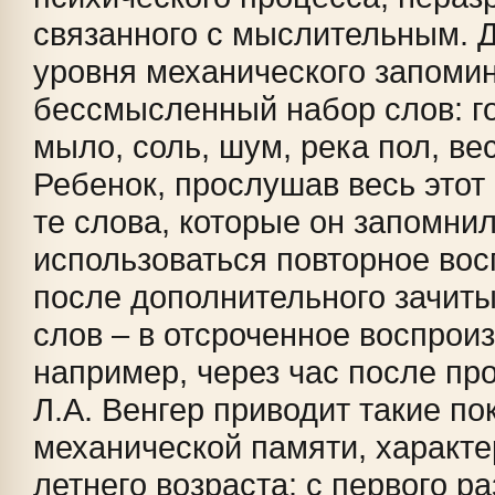
связанного с мыслительным. 
уровня механического запомин
бессмысленный набор слов: го
мыло, соль, шум, река пол, ве
Ребенок, прослушав весь этот 
те слова, которые он запомни
использоваться повторное вос
после дополнительного зачиты
слов – в отсроченное воспрои
например, через час после пр
Л.А. Венгер приводит такие по
механической памяти, характе
летнего возраста: с первого р