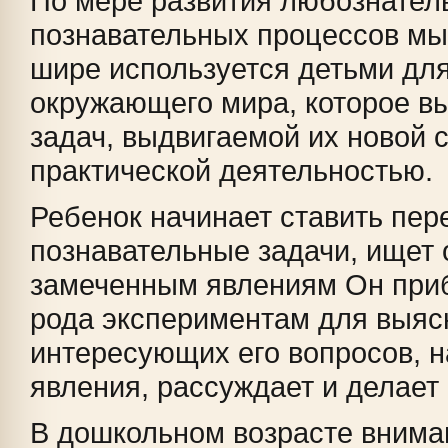
По мере развития любознател
познавательных процессов мы
шире используется детьми дл
окружающего мира, которое вы
задач, выдвигаемой их новой 
практической деятельностью.
Ребенок начинает ставить пер
познавательные задачи, ищет
замеченным явлениям Он приб
рода экспериментам для выяс
интересующих его вопросов, 
явления, рассуждает и делает
В дошкольном возрасте внима