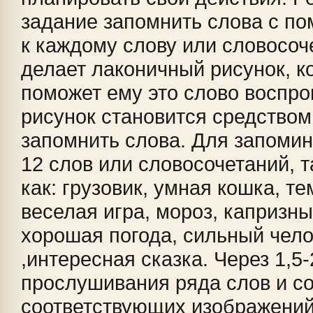
задание запомнить слова с п
к каждому слову или словосоч
делает лаконичный рисунок, к
поможет ему это слово воспрои
рисунок становится средство
запомнить слова. Для запомин
12 слов или словосочетаний, т
как: грузовик, умная кошка, те
веселая игра, мороз, капризны
хорошая погода, сильный чело
,интересная сказка. Через 1,5
прослушивания ряда слов и с
соответствующих изображений