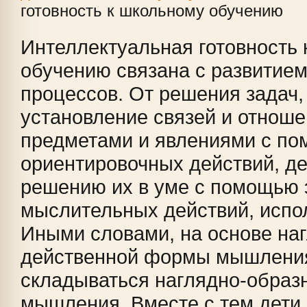
готовность к школьному обучению
Интеллектуальная готовность
обучению связана с развитие
процессов. От решения задач
установление связей и отнош
предметами и явлениями с п
ориентировочных действий, де
решению их в уме с помощью
мыслительных действий, испо
Иными словами, на основе на
действенной формы мышления
складываться наглядно-образ
мышления. Вместе с тем дети