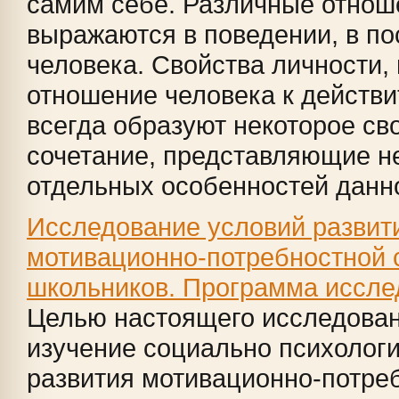
самим себе. Различные отнош
выражаются в поведении, в по
человека. Свойства личности
отношение человека к действи
всегда образуют некоторое св
сочетание, представляющие н
отдельных особенностей данног
Исследование условий развит
мотивационно-потребностной
школьников. Программа иссле
Целью настоящего исследован
изучение социально психолог
развития мотивационно-потре