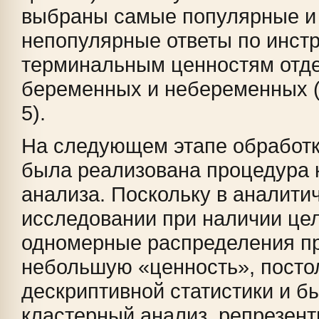
выбраны самые популярные и
непопулярные ответы по инст
терминальным ценностям отд
беременных и небеременных 
5).
На следующем этапе обработк
была реализована процедура 
анализа. Поскольку в аналити
исследовании при наличии це
одномерные распределения п
небольшую «ценность», постол
дескриптивной статистики и б
кластерный анализ, репрезен