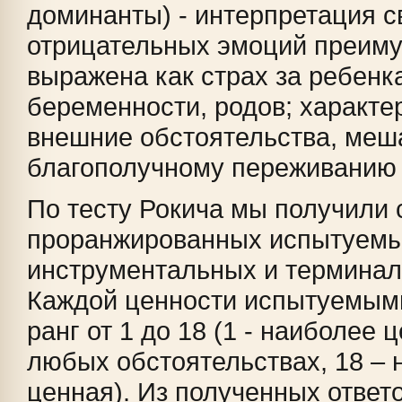
доминанты) - интерпретация с
отрицательных эмоций преим
выражена как страх за ребенк
беременности, родов; характе
внешние обстоятельства, ме
благополучному переживанию
По тесту Рокича мы получили 
проранжированных испытуем
инструментальных и терминал
Каждой ценности испытуемым
ранг от 1 до 18 (1 - наиболее 
любых обстоятельствах, 18 –
ценная). Из полученных ответ