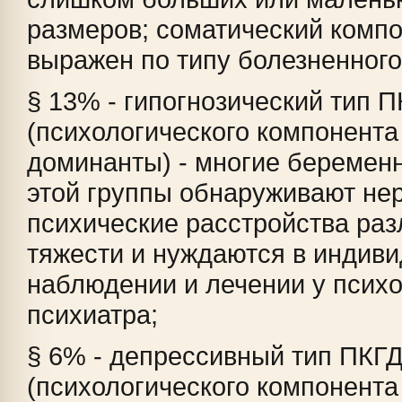
размеров; соматический комп
выражен по типу болезненного
§ 13% - гипогнозический тип 
(психологического компонента
доминанты) - многие беремен
этой группы обнаруживают не
психические расстройства раз
тяжести и нуждаются в индив
наблюдении и лечении у психо
психиатра;
§ 6% - депрессивный тип ПКГ
(психологического компонента