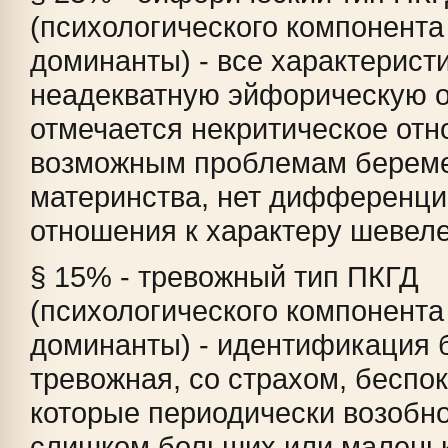
(психологического компонента
доминанты) - все характерист
неадекватную эйфорическую о
отмечается некритическое отн
возможным проблемам береме
материнства, нет дифференци
отношения к характеру шевеле
§ 15% - тревожный тип ПКГД
(психологического компонента
доминанты) - идентификация 
тревожная, со страхом, беспо
которые периодически возобн
слишком больших или маленьк