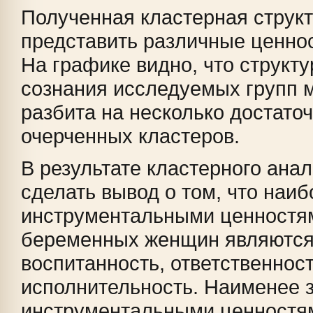
Полученная кластерная структ
представить различные ценно
На графике видно, что структ
сознания исследуемых групп 
разбита на несколько достато
очерченных кластеров.
В результате кластерного ана
сделать вывод о том, что наи
инструментальными ценностя
беременных женщин являются:
воспитанность, ответственност
исполнительность. Наименее
инструментальными ценностя