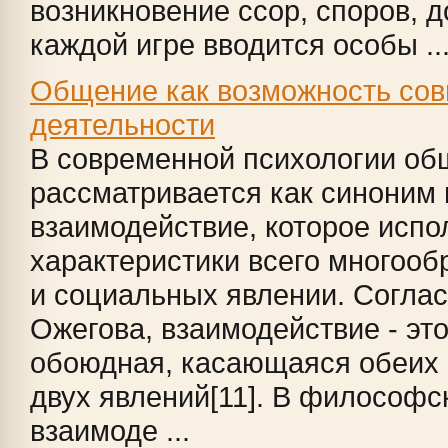
возникновение ссор, споров, до
каждой игре вводится особы ..
Общение как возможность co
деятельности
В современной психологии об
рассматривается как синоним
взаимодействие, которое испо
характеристики всего многоо
и социальных явлении. Соглас
Ожегова, взаимодействие - это
обоюдная, касающаяся обеих 
двух явлений[11]. В философс
взаимоде ...