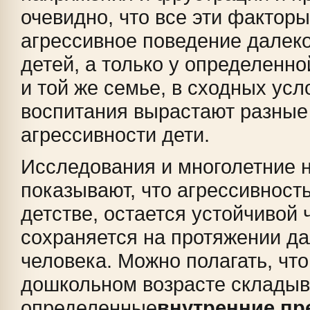
очевидно, что все эти фактор
агрессивное поведение далеко
детей, а только у определенно
и той же семье, в сходных усл
воспитания вырастают разные
агрессивности дети.
Исследования и многолетние 
показывают, что агрессивност
детстве, остается устойчивой 
сохраняется на протяжении д
человека. Можно полагать, что
дошкольном возрасте склады
определенные
внутренние п