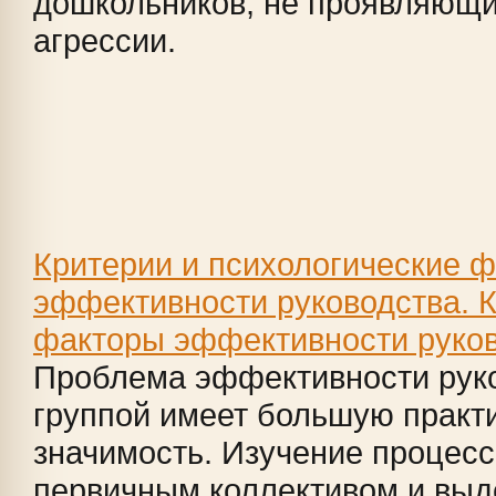
дошкольников, не проявляющи
агрессии.
Критерии и психологические 
эффективности руководства. К
факторы эффективности руко
Проблема эффективности рук
группой имеет большую практ
значимость. Изучение процесс
первичным коллективом и вы