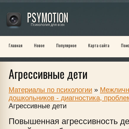
Главная
Новое
Популярное
Карта сайта
Пои
Агрессивные дети
Материалы по психологии
»
Межличн
дошкольников - диагностика, пробле
Агрессивные дети
Повышенная агрессивность де