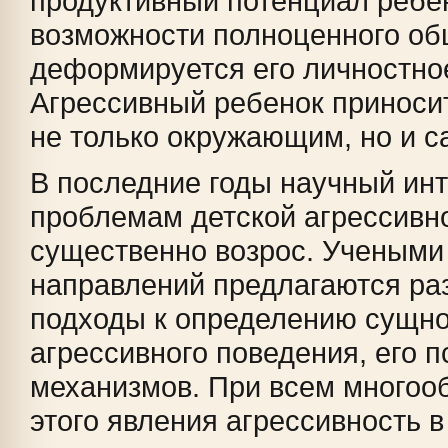
продуктивный потенциал ребе
возможности полноценного об
деформируется его личностное
Агрессивный ребенок приноси
не только окружающим, но и с
В последние годы научный инт
проблемам детской агрессивн
существенно возрос. Учеными
направлений предлагаются ра
подходы к определению сущн
агрессивного поведения, его 
механизмов. При всем многооб
этого явления агрессивность 