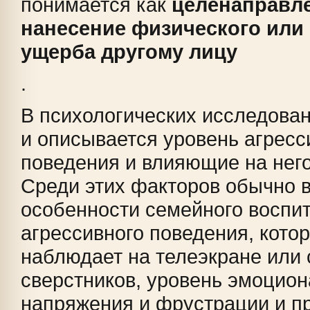
понимается как
целенаправл
нанесение физического или
ущерба другому лицу
.
В психологических исследова
и описывается уровень агресс
поведения и влияющие на нег
Среди этих факторов обычно 
особенности семейного воспи
агрессивного поведения, кото
наблюдает на телеэкране или 
сверстников, уровень эмоцион
напряжения и фрустрации и п