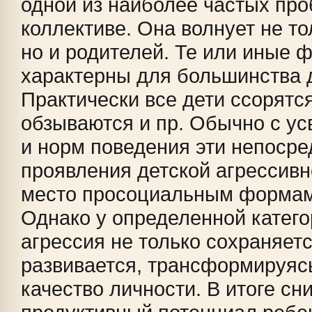
одной из наиболее частых про
коллективе. Она волнует не то
но и родителей. Те или иные 
характерны для большинства 
Практически все дети ссорятся
обзываются и пр. Обычно с у
и норм поведения эти непоср
проявления детской агрессивн
место просоциальным формам
Однако у определенной катего
агрессия не только сохраняетс
развивается, трансформируясь
качество личности. В итоге сн