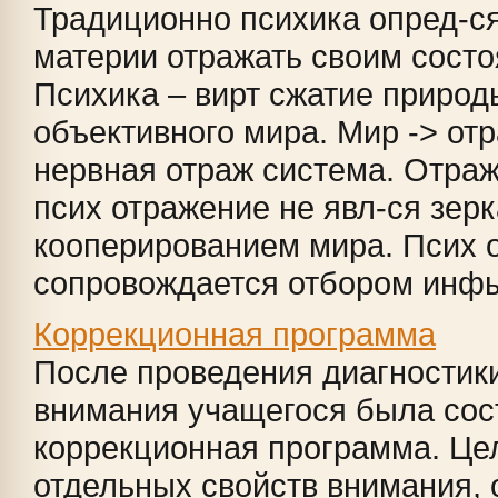
Традиционно психика опред-ся 
мате­рии отражать своим состо
Пси­хика – вирт сжатие природ
объектив­ного мира. Мир -> от
нервная отраж система. Отраж
псих отражение не явл-ся зер
кооперированием мира. Псих о
сопровождается отбором инфы,
Коррекционная программа
После проведения диагностик
внимания учащегося была сос
коррекционная программа. Цел
отдельных свойств внимания, 