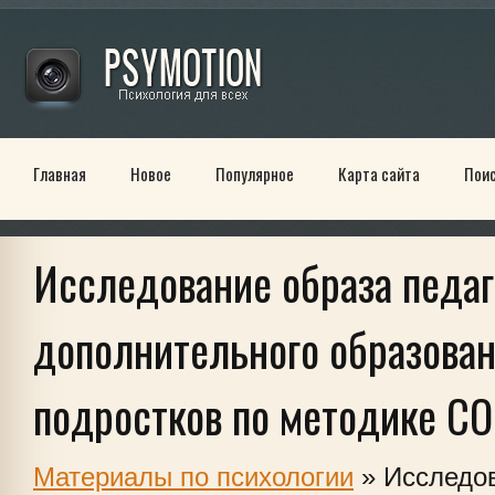
Главная
Новое
Популярное
Карта сайта
Пои
Исследование образа педаг
дополнительного образован
подростков по методике С
Материалы по психологии
» Исследо